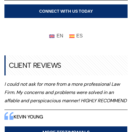
CLIENT REVIEWS
I could not ask for more from a more professional Law
Firm. My concerns and problems were solved in an
affable and perspicacious manner! HIGHLY RECOMMEND
KEVIN YOUNG