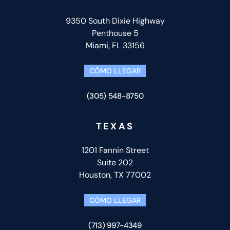
9350 South Dixie Highway
Penthouse 5
Miami, FL 33156
CÓMO LLEGAR
(305) 548-8750
TEXAS
1201 Fannin Street
Suite 202
Houston, TX 77002
CÓMO LLEGAR
(713) 997-4349