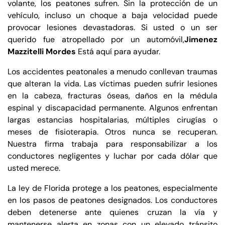
volante, los peatones sufren. Sin la protección de un
vehículo, incluso un choque a baja velocidad puede
provocar lesiones devastadoras. Si usted o un ser
querido fue atropellado por un automóvil,
Jimenez
Mazzitelli Mordes
Está aquí para ayudar.
Los accidentes peatonales a menudo conllevan traumas
que alteran la vida. Las víctimas pueden sufrir lesiones
en la cabeza, fracturas óseas, daños en la médula
espinal y discapacidad permanente. Algunos enfrentan
largas estancias hospitalarias, múltiples cirugías o
meses de fisioterapia. Otros nunca se recuperan.
Nuestra firma trabaja para responsabilizar a los
conductores negligentes y luchar por cada dólar que
usted merece.
La ley de Florida protege a los peatones, especialmente
en los pasos de peatones designados. Los conductores
deben detenerse ante quienes cruzan la vía y
mantenerse alerta en zonas con un elevado tránsito